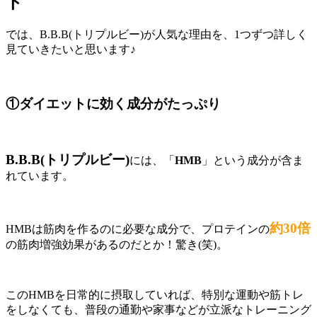
ト
では、B.B.B(トリプルビー)が人気な理由を、
1つずつ詳しく
見ていきたいと思います♪
①ダイエットに効く成分がたっぷり
B.B.B(トリプルビー)
には、「
HMB
」という成分が含ま
れています
。
約30倍
HMBは筋肉を作るのに必要な成分で、
プロテインの
の筋肉増強効果があるのだとか！驚き(笑)。
このHMBを日常的に摂取していれば、特別な運動や筋トレ
をしなくても、
普段の通勤や家事などが立派なトレーニング