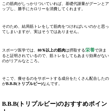
この筋肉がしっかりついていれば、基礎代謝量がグーンとア
ップし、勝手にカロリーを消費してくれます。
そのため、
結局筋トレをして筋肉をつければいいのかと思っ
てしまいますが、実はそうではありません。
栄養
スポーツ医学では、
80％以上の筋肉
は摂取する
で決ま
ると
証明されているので、筋トレをしてもあまり効果がない
のがリアルなところ。
そこで、痩せるのをサポートする成分をたくさん配合したの
が
B.B.B
(トリプルビー)
なんです
。
B.B.B(トリプルビー)のおすすめポイン