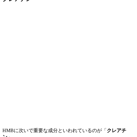
HMBに次いで重要な成分といわれているのが「
クレアチ
ン
」。