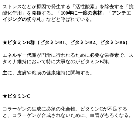
ストレスなどが原因で発生する「活性酸素」を除去する「
抗
酸化作用
」を発揮する。
「
100年に一度の素材
」「
アンチエ
イジングの切り札
」などと呼ばれている。
★ビタミンB群（ビタミンB1、ビタミンB2、ビタミンB6）
エネルギー代謝が円滑に行われるために必要な栄養素で、ス
タミナ維持において特に大事なのがビタミンB群。
主に、皮膚や粘膜の健康維持に関与する。
★ビタミンC
コラーゲンの生成に必須の化合物。ビタミンCが不足する
と、コラーゲンが合成されないために、血管がもろくなる。