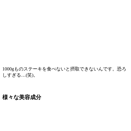
1000gものステーキを食べないと摂取できないんです。
恐ろ
しすぎる…(笑)。
様々な美容成分