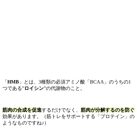
「
HMB
」とは、3
種類の必須アミノ酸「
BCAA
」のうちの
1
つである”
ロイシン
”の代謝物のこと。
筋肉の合成を促進
するだけでなく、
筋肉が分解するのを防ぐ
効果があります。（筋トレ
をサポートする「プロテイン」の
ようなものですね♪）