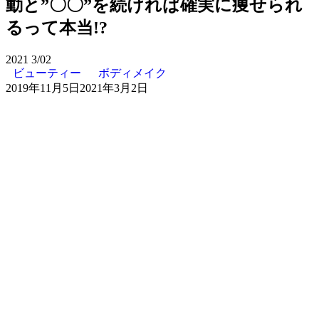
動と”〇〇”を続ければ確実に痩せられ
るって本当!?
2021
3/02
ビューティー
ボディメイク
2019年11月5日
2021年3月2日