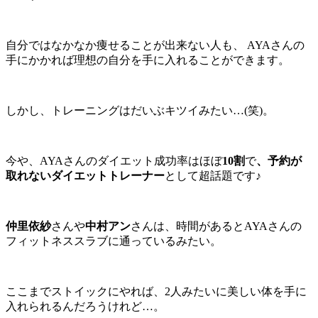
自分ではなかなか痩せることが出来ない人も、 AYAさんの
手にかかれば理想の自分を手に入れることができます。
しかし、トレーニングはだいぶキツイみたい…(笑)。
今や、AYAさんのダイエット成功率はほぼ
10割
で
、予約が
取れないダイエットトレーナー
として超話題です♪
仲里依紗
さんや
中村アン
さんは、時間があるとAYAさんの
フィットネススラブ
に通っているみたい。
ここまでストイックにやれば、2人みたいに美しい体を手に
入れられるんだろうけれど…。