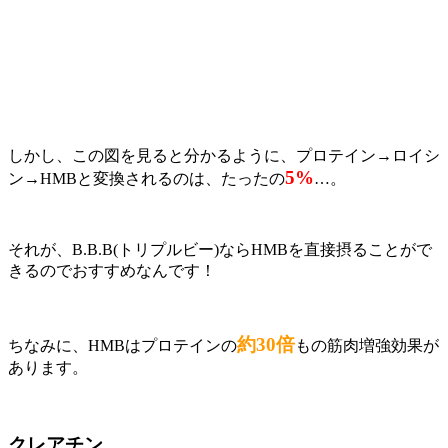
しかし、
この図を見ると分かるように、プロテイン→ロイシ
5%
ン→HMBと変換されるのは、たったの
…。
それが、B.B.B(トリプルビー)ならHMBを直接摂ることがで
きるのでおすすめなんです！
約30倍
ちなみに、
HMBはプロテインの
もの筋肉増強効果が
あります。
クレアチン