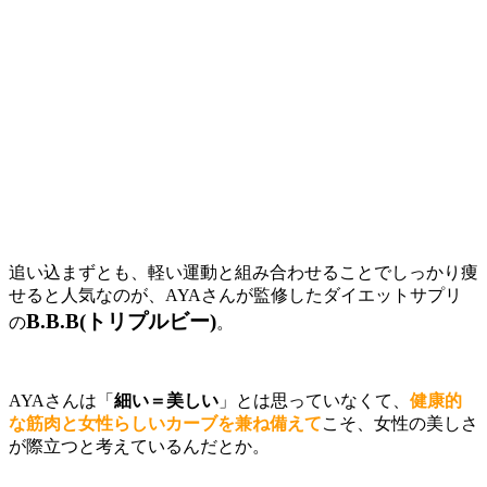
追い込まずとも、軽い運動と組み合わせることでしっかり痩
せると人気なのが、
AYAさん
が監修したダイエットサプリ
B.B.B(トリプルビー)
の
。
AYAさんは「
細い＝美しい
」とは思っていなくて、
健康的
な筋肉と女性らしいカーブを兼ね備え
て
こそ、女性の美しさ
が際立つと考えているんだとか。