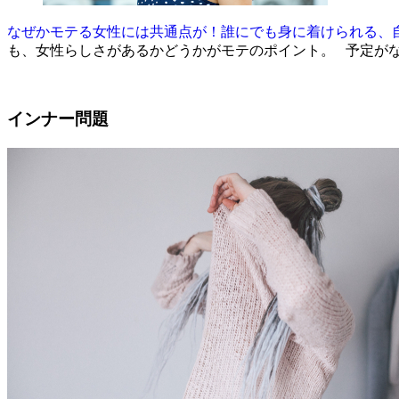
なぜかモテる女性には共通点が！誰にでも身に着けられる、
も、女性らしさがあるかどうかがモテのポイント。 予定がない
インナー問題