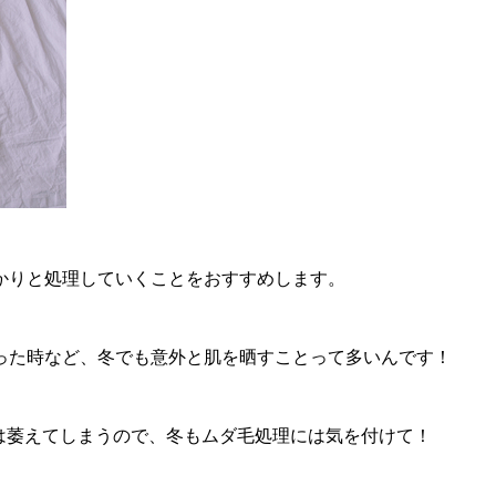
かりと処理していくことをおすすめします。
った時など、冬でも意外と肌を晒すことって多いんです！
は萎えてしまうので、冬もムダ毛処理には気を付けて！