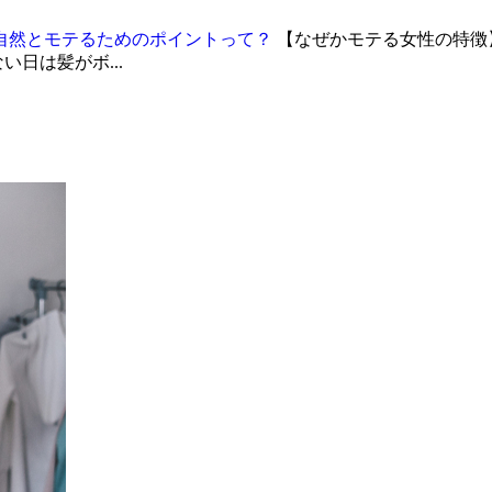
自然とモテるためのポイントって？
【なぜかモテる女性の特徴
日は髪がボ...