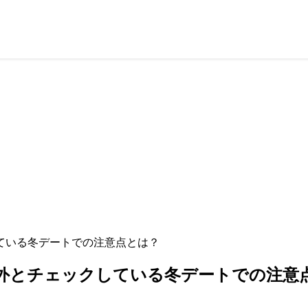
ている冬デートでの注意点とは？
外とチェックしている冬デートでの注意