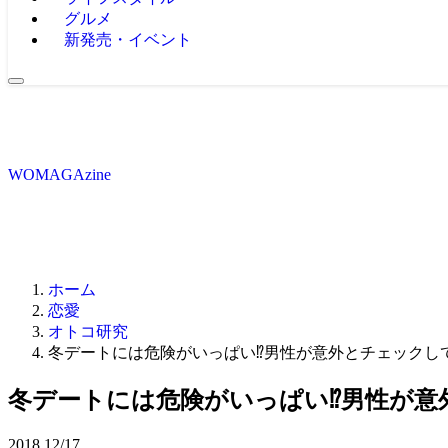
グルメ
新発売・イベント
WOMAGAzine
ホーム
恋愛
オトコ研究
冬デートには危険がいっぱい⁉男性が意外とチェックし
冬デートには危険がいっぱい⁉男性が意
2018
12/17