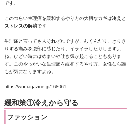
です。
このつらい生理痛を緩和するやり方の大切なカギは
冷え
と
ストレスの解消
です。
生理痛と言っても人それぞれですが、むくんだり、きりき
りする痛みを腹部に感じたり、イライラしたりしますよ
ね。ひどい時にはめまいや吐き気が起こることもありま
す。このやっかいな生理痛を緩和するやり方、女性なら誰
もが気になりますよね。
https://womagazine.jp/168061
緩和策①冷えから守る
ファッション