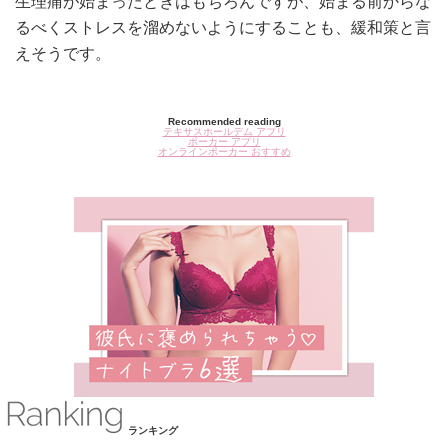
生理痛が始まったときはもちろんですが、始まる前からな
るべくストレスを溜めないようにすることも、緩和策と言
えそうです。
Recommended reading
テキサスホールデム アプリ
ポーカー アプリ
オンラインポーカー おすすめ
ランキング