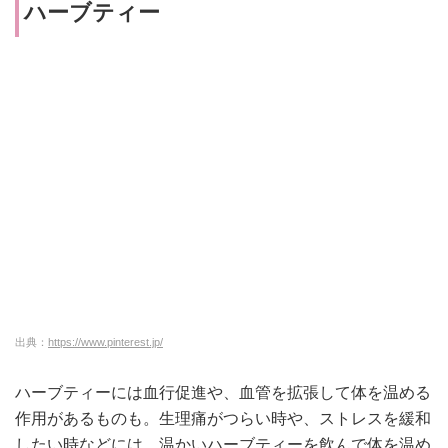
ハーブティー
出典：
https://www.pinterest.jp/
ハーブティーには血行促進や、血管を拡張して体を温める
作用があるものも。
生理痛がつらい時や、ストレスを緩和
したい時などには、温かいハーブティーを飲んで体を温め