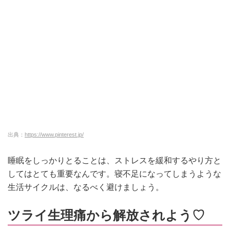
出典：
https://www.pinterest.jp/
睡眠をしっかりとることは、ストレスを緩和するやり方と
してはとても重要なんです。寝不足になってしまうような
生活サイクルは、なるべく
避けましょう。
ツライ生理痛から解放されよう♡