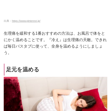
出典：
https://www.pinterest.jp/
生理痛を緩和する1番おすすめの方法は、お風呂で体をと
にかく温めることです。
『冷え』は生理痛の天敵。できれ
ば毎日バスタブに使って、全身を温めるようにしましょ
う。
足元を温める