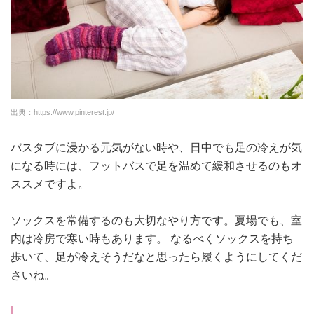
出典：
https://www.pinterest.jp/
バスタブに浸かる元気がない時や、日中でも足の冷えが気
になる時には、フットバスで足を温めて緩和させるのもオ
ススメですよ。
ソックスを常備するのも大切なやり方です。夏場でも、室
内は冷房で寒い時もあります
。
なるべくソックスを持ち
歩いて、足が冷えそうだなと思ったら履くようにしてくだ
さいね。