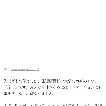
出典：
https://www.pinterest.jp/
先ほどもお伝えした、生理痛緩和の大切なカギの１つ、
『冷え』です。冷えから体を守るには、ファッションにも
気を使わなければなりません。
まず。肌を出しすぎたファッションは控えましょう。生理