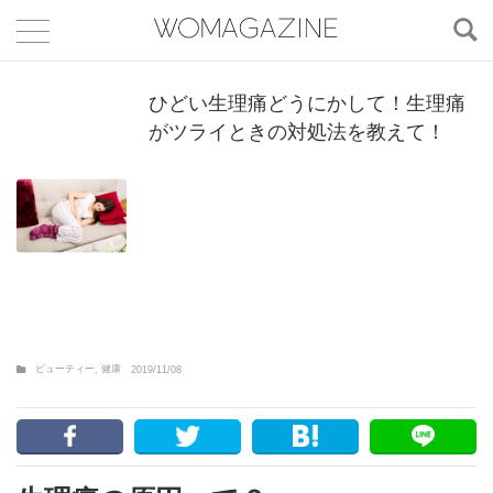
ひどい生理痛どうにかして！生理痛
がツライときの対処法を教えて！
ビューティー
健康
,
2019/11/08