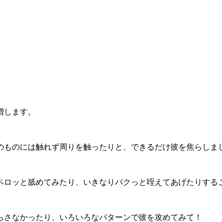
増します。
のものには触れず周りを触ったりと、できるだけ彼を焦らしま
ペロッと舐めてみたり、いきなりパクっと咥えてあげたりする
らさなかったり、いろいろなパターンで彼を攻めてみて！