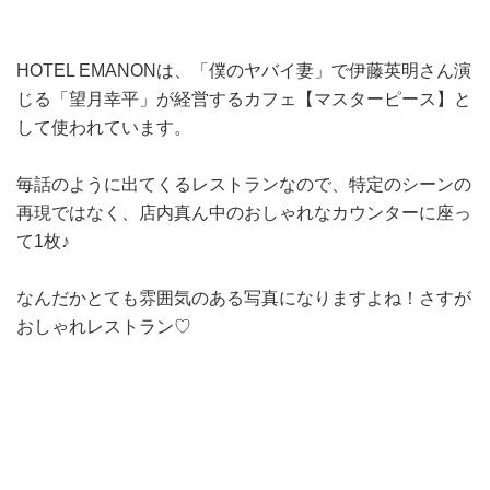
HOTEL EMANONは、「僕のヤバイ妻」で
伊藤英明さん演
じる「
望月幸平
」が
経営するカフェ【マスターピース】と
して使われています。
毎話のように出てくるレストランなので、特定のシーンの
再現ではなく、店内真ん中のおしゃれなカウンターに座っ
て1枚♪
なんだかとても雰囲気のある写真になりますよね！さすが
おしゃれレストラン♡