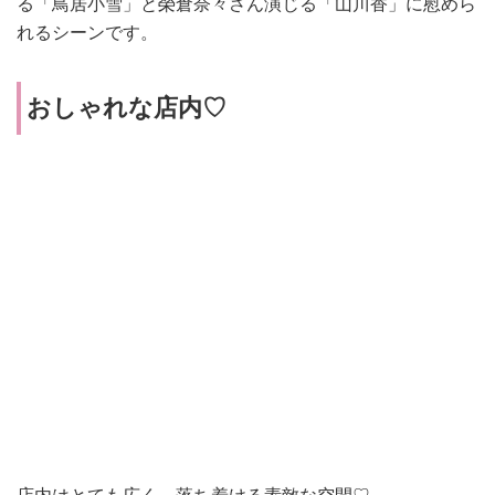
る「鳥居小雪」と榮倉奈々さん演じる「山川香」に慰めら
れるシーンです。
おしゃれな店内♡