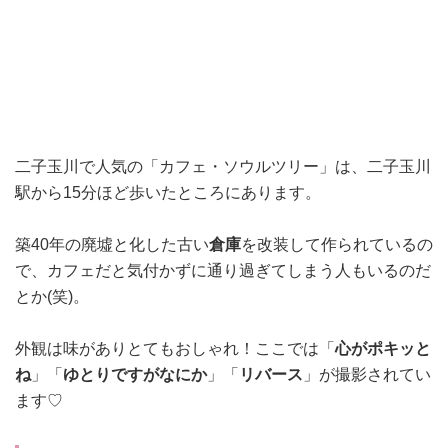
二子玉川で人気の「
カフェ・ソウルツリー」は、
二子玉川
駅から15分ほど歩いたところに
あります。
築40年の廃墟と化した古い
倉庫
を改装して作られているの
で、カフェだと気付かずに通り過ぎてしまう人もいるのだ
とか(笑)。
外観は味がありとてもおしゃれ！ここでは「
心がポキッと
ね
」「
ゆとりですがなにか
」「
リバース
」が撮影されてい
ます♡