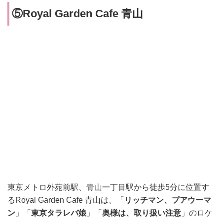
⑤Royal Garden Cafe 青山
東京メトロ外苑前駅、青山一丁目駅から徒歩5分に位置す
る
Royal Garden Cafe 青山は、
「
リッチマン、プアウーマ
ン
」
「
東京タラレバ娘
」「
奥様は、取り扱い注意
」のロケ