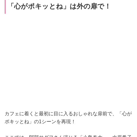
「
心がポキッとね
」は外の扉で！
カフェに着くと最初に目に入るおしゃれな扉前で、
「
心が
ポキッとね
」の1シーンを再現！