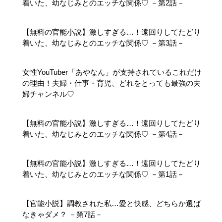
着いた、幼なじみとのエッチな関係♡ －第2話－
【無料の官能小説】激しすぎる…！遠回りしてたどり
着いた、幼なじみとのエッチな関係♡ －第3話－
女性YouTuber「あやなん」が支持されているこれだけ
の理由！夫婦・仕事・育児、どれをとっても最強の夫
婦チャンネル♡
【無料の官能小説】激しすぎる…！遠回りしてたどり
着いた、幼なじみとのエッチな関係♡ －第4話－
【無料の官能小説】激しすぎる…！遠回りしてたどり
着いた、幼なじみとのエッチな関係♡ －第1話－
【官能小説】調教された私…愛と快感、どちらか選ば
なきゃダメ？ －第7話－