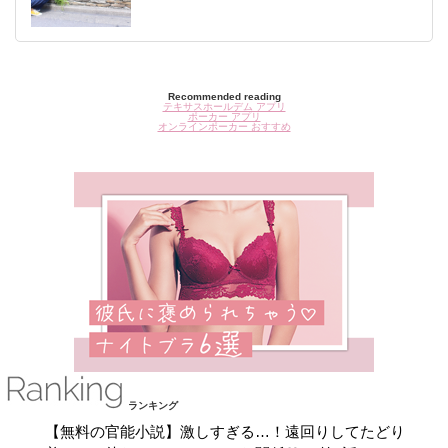
Recommended reading
テキサスホールデム アプリ
ポーカー アプリ
オンラインポーカー おすすめ
ランキング
【無料の官能小説】激しすぎる…！遠回りしてたどり