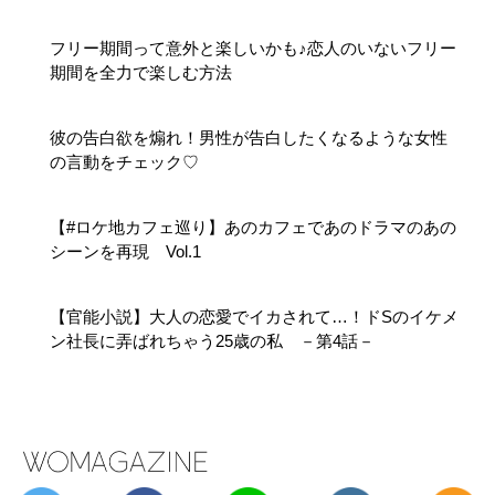
フリー期間って意外と楽しいかも♪恋人のいないフリー
期間を全力で楽しむ方法
彼の告白欲を煽れ！男性が告白したくなるような女性
の言動をチェック♡
【#ロケ地カフェ巡り】あのカフェであのドラマのあの
シーンを再現 Vol.1
【官能小説】大人の恋愛でイカされて…！ドSのイケメ
ン社長に弄ばれちゃう25歳の私 －第4話－