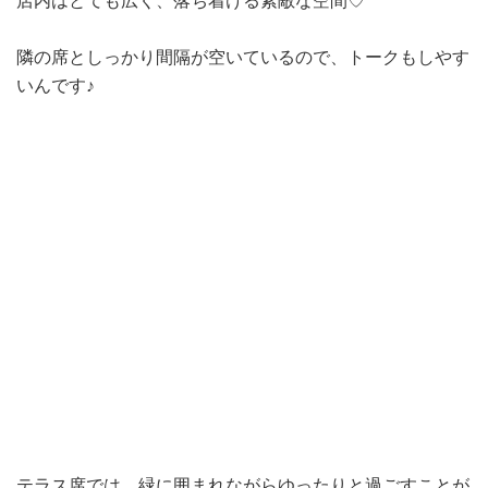
店内はとても広く、落ち着ける素敵な空間♡
隣の席としっかり間隔が空いているので、トークもしやす
いんです♪
テラス席では、緑に囲まれながらゆったりと過ごすことが