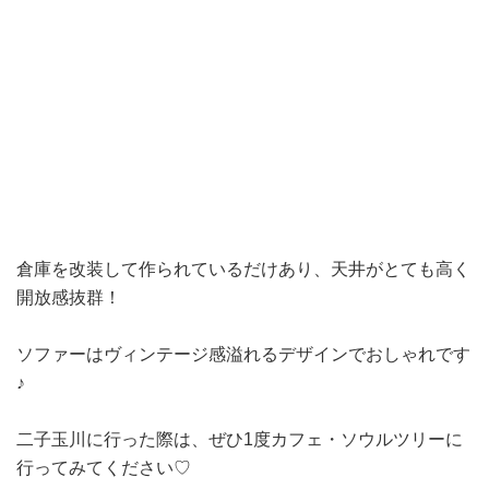
倉庫を
改装して作られているだけあり、天井がとても高く
開放感抜群！
ソファーはヴィンテージ感溢れるデザインでおしゃれです
♪
二子玉川に行った際は、ぜひ1度
カフェ・ソウルツリーに
行ってみてください♡