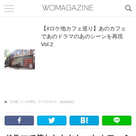
【#ロケ地カフェ巡り】あのカフェ
であのドラマのあのシーンを再現
Vol.2
その他
インスタ映え
ライフスタイル
,
,
2018/09/13