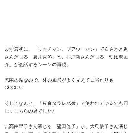
まず最初に、「
リッチマン、プアウーマン」で
石原さとみ
さん演じる「
夏井真琴
」と、井浦新さん演じる「
朝比奈垣
介
」が会話するシーンの再現。
窓際の席なので、外の風景がよく見えて日当たりも
GOOD♡
そしてなんと、
「
東京タラレバ娘」
で使われているのも同
じくこちらの席でした♪
吉高由里子さん演じる「蒲田倫子」が、大島優子さん演じ