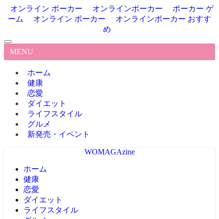
オンライン ポーカー
オンラインポーカー
ポーカー ゲ
ーム
オンライン ポーカー
オンラインポーカー おすす
め
MENU
ホーム
健康
恋愛
ダイエット
ライフスタイル
グルメ
新発売・イベント
WOMAGAzine
ホーム
健康
恋愛
ダイエット
ライフスタイル