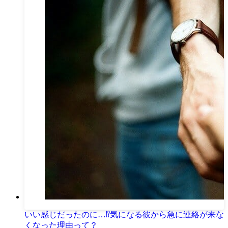
いい感じだったのに…⁉気になる彼から急に連絡が来な
くなった理由って？