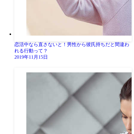
恋活中なら直さないと！男性から彼氏持ちだと間違わ
れる行動って？
2019年11月15日