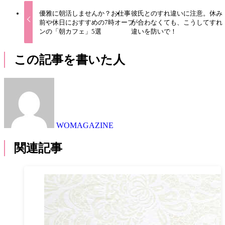
優雅に朝活しませんか？お仕事
彼氏とのすれ違いに注意。休み
前や休日におすすめの7時オープ
が合わなくても、こうしてすれ
ンの「朝カフェ」5選
違いを防いで！
この記事を書いた人
WOMAGAZINE
関連記事