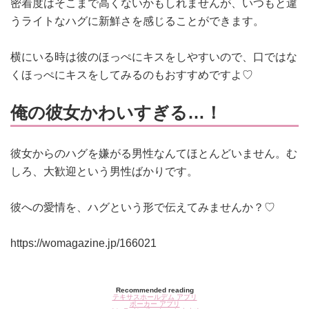
密着度はそこまで高くないかもしれませんが、いつもと違
うライトなハグに新鮮さを感じることができます。
横にいる時は彼のほっぺにキスをしやすいので、口ではな
くほっぺにキスをしてみるのもおすすめですよ♡
俺の彼女かわいすぎる…！
彼女からのハグを嫌がる男性なんてほとんどいません。む
しろ、大歓迎という男性ばかりです。
彼への愛情を、ハグという形で伝えてみませんか？♡
https://womagazine.jp/166021
Recommended reading
テキサスホールデム アプリ
ポーカー アプリ