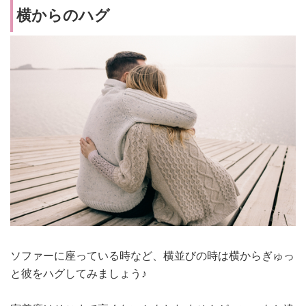
横からのハグ
ソファーに座っている時など、横並びの時は横からぎゅっ
と彼をハグしてみましょう♪