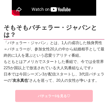
そもそもバチェラー・ジャパンと
は？
「バチェラー・ジャパン」とは、1人の成功した独身男性
＝バチェラーが、参加女性20人の中から結婚相手として最
終的に1人を選ぶという恋愛リアリティ番組。
もともとはアメリカでスタートした番組で、今では全世界
225か国以上で放送されている大人気番組なんです♪
日本では今回シーズン3が配信スタートし、3代目バチェラ
ーの”
友永真也
”さんを巡って、20人の女性が争います。
バチェラー3を見る♡