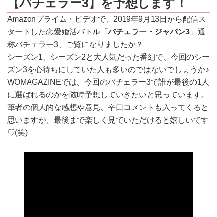
【バチェラー3】を予想します！
Amazonプライム・ビデオで、2019年9月13日から配信ス
タートした恋愛婚活バトル「
バチェラー・ジャパン3
」通
称バチェラー3、ご覧になりましたか？
シーズン1、シーズン2と大人気だった番組で、今回のシー
ズン3を心待ちにしていた人も多いのではないでしょうか♪
WOMAGAZINEでは、今回のバチェラー3で誰が最後の1人
に選ばれるのかを随時予想していきたいと思っています。
筆者の個人的な感想や意見、辛口コメントも入ってくると
思いますが、最後まで楽しく見ていただけると嬉しいです
♡(笑)