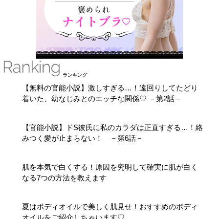
ランキング
【無料の官能小説】激しすぎる…！遠回りしてたどり
着いた、幼なじみとのエッチな関係♡ －第2話－
【官能小説】ドS彼氏に私のカラダは正直すぎる…！絡
みつく愛が止まらない！ －第6話－
肌を本気で白くする！原因を究明して確実に肌が白く
なる7つの方法を教えます
夏はボディオイルで美しく肌見せ！おすすめのボディ
オイルをご紹介しちゃいます♡