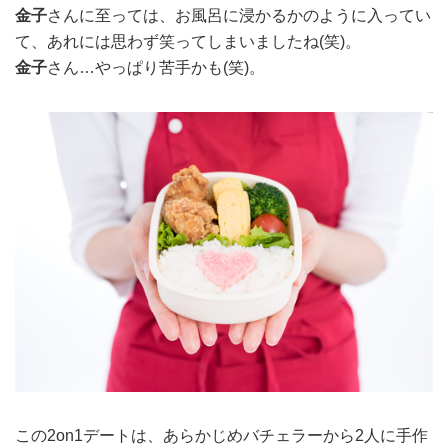
金子
さんに至っては、お風呂に浸かるかのように入ってい
て、あれには思わず笑ってしまいましたね(笑)。
金子
さん…やっぱり苦手かも(笑)。
この2on1デートは、あらかじめバチェラーから2人に手作