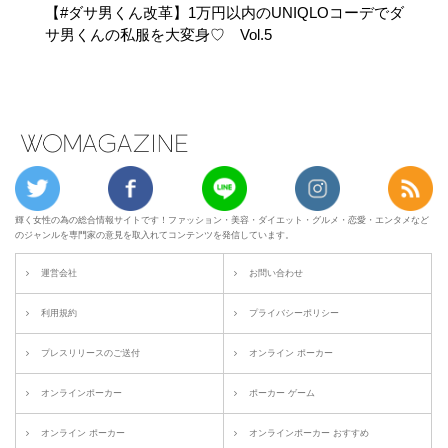
【#ダサ男くん改革】1万円以内のUNIQLOコーデでダ
サ男くんの私服を大変身♡ Vol.5
輝く女性の為の総合情報サイトです！ファッション・美容・ダイエット・グルメ・恋愛・エンタメなど
のジャンルを専門家の意見を取入れてコンテンツを発信しています。
運営会社
お問い合わせ
利用規約
プライバシーポリシー
プレスリリースのご送付
オンライン ポーカー
オンラインポーカー
ポーカー ゲーム
オンライン ポーカー
オンラインポーカー おすすめ