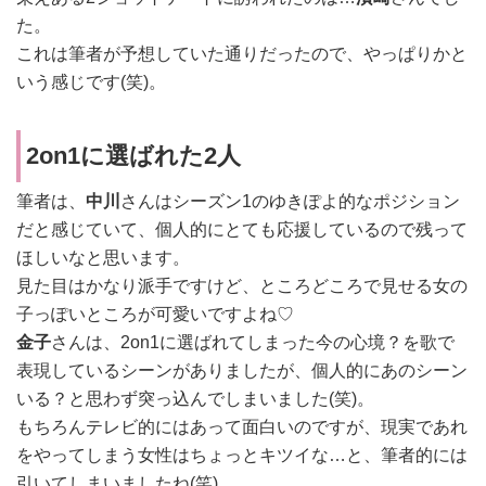
た。
これは筆者が予想していた通りだったので、やっぱりかと
いう感じです(笑)。
2on1に選ばれた2人
筆者は、
中川
さんはシーズン1のゆきぽよ的なポジション
だと感じていて、個人的にとても応援しているので残って
ほしいなと思います。
見た目はかなり派手ですけど、ところどころで見せる女の
子っぽいところが可愛いですよね♡
金子
さんは、2on1に選ばれてしまった今の心境？を歌で
表現しているシーンがありましたが、個人的にあのシーン
いる？と思わず突っ込んでしまいました(笑)。
もちろんテレビ的にはあって面白いのですが、現実であれ
をやってしまう女性はちょっとキツイな…と、筆者的には
引いてしまいましたね(笑)。