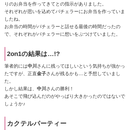
りのお弁当を作ってきてとの指示がありました。
それぞれが思いを込めてバチェラーにお弁当を作っていま
したね。
お弁当の時間がバチェラーと話せる最後の時間だったの
で、それぞれがバチェラーに想いをぶつけていました。
2on1の結果は…!?
筆者的には
中川
さんに残ってほしいという気持ちが強かっ
たですが、正直
金子
さんが残るかも…と予想していまし
た。
しかし結果は、
中川
さんの勝利！
あそこで飛び込んだのがやっぱり大きかったのではないで
しょうか♪
カクテルパーティー