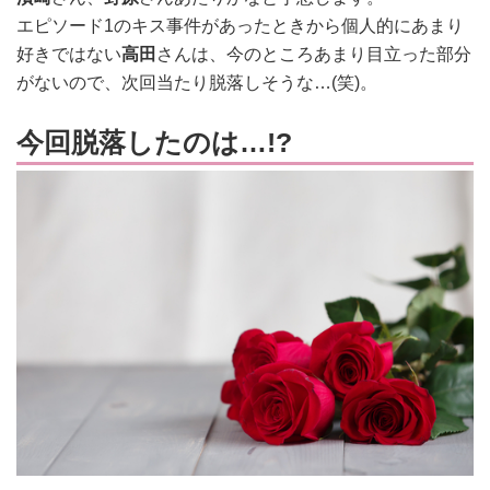
エピソード1のキス事件があったときから個人的にあまり
好きではない
高田
さんは、今のところあまり目立った部分
がないので、
次回当たり脱落しそうな…(笑)。
今回脱落したのは…!?