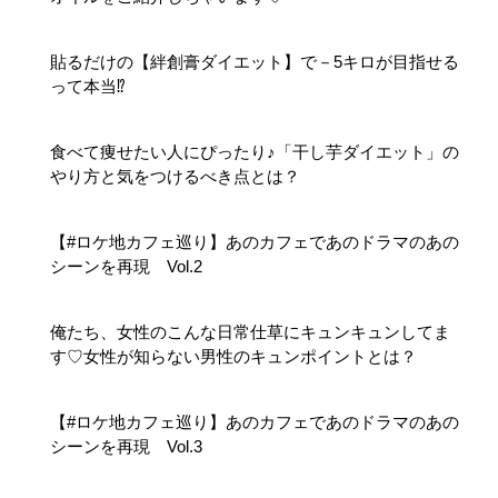
貼るだけの【絆創膏ダイエット】で－5キロが目指せる
って本当⁉
食べて痩せたい人にぴったり♪「干し芋ダイエット」の
やり方と気をつけるべき点とは？
【#ロケ地カフェ巡り】あのカフェであのドラマのあの
シーンを再現 Vol.2
俺たち、女性のこんな日常仕草にキュンキュンしてま
す♡女性が知らない男性のキュンポイントとは？
【#ロケ地カフェ巡り】あのカフェであのドラマのあの
シーンを再現 Vol.3