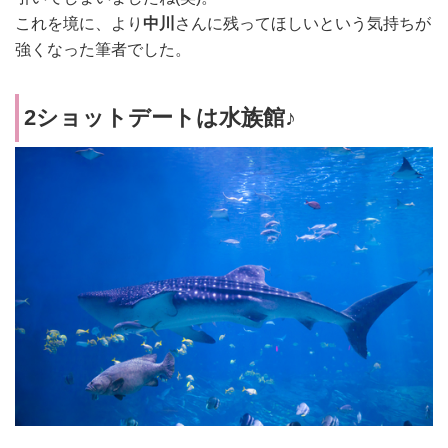
これを境に、より
中川
さんに残ってほしいという気持ちが
強くなった筆者でした。
2ショットデートは水族館♪