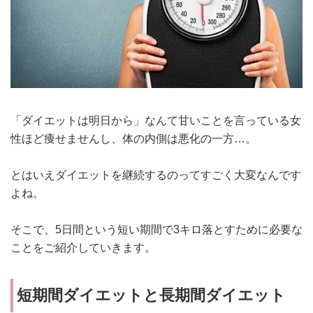
「ダイエットは明日から」なんて甘いことを言っている女
性ほど痩せませんし、体の内側は悪化の一方…。
とはいえダイエットを継続するのってすごく大変なんです
よね。
そこで、5日間という短い期間で3キロ落とすために必要な
ことをご紹介していきます。
短期間ダイエットと長期間ダイエット