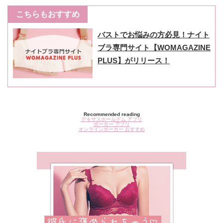
こちらもおすすめ
バストでお悩みの方必見！ナイト
ブラ専門サイト【WOMAGAZINE
PLUS】がリリース！
Recommended reading
テキサスホールデム アプリ
ポーカー アプリ
オンラインポーカー おすすめ