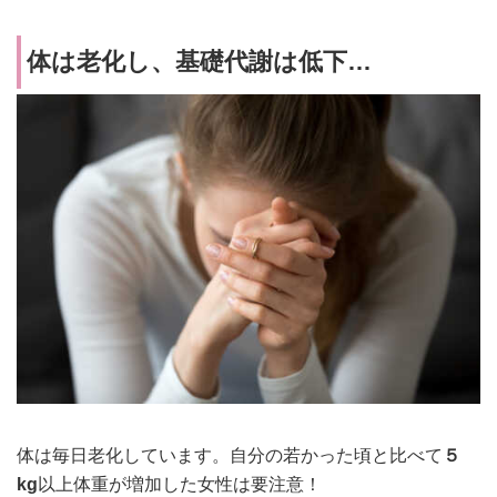
体は老化し、基礎代謝は低下…
体は毎日老化しています。自分の若かった頃と比べて
５
kg
以上体重が増加した女性は要注意！