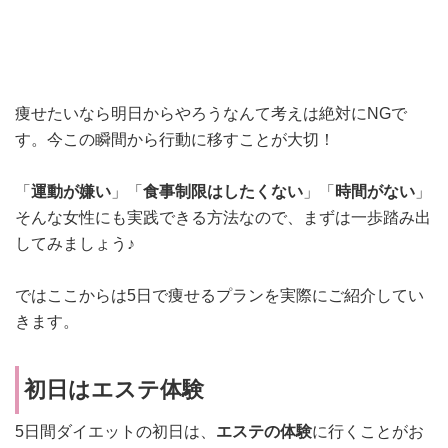
痩せたいなら明日からやろうなんて考えは絶対にNGで
す。今この瞬間から行動に移すことが大切！
「
運動が嫌い
」「
食事制限はしたくない
」「
時間がない
」
そんな女性にも実践できる方法なので、まずは一歩踏み出
してみましょう♪
ではここからは5日で痩せるプランを実際にご紹介してい
きます。
初日はエステ体験
5日間ダイエットの初日は、
エステの体験
に行くことがお