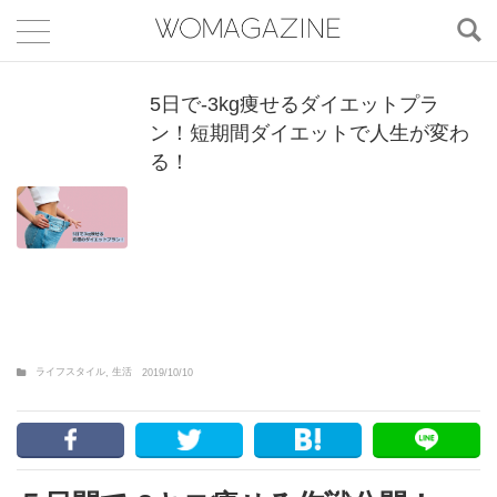
5日で-3kg痩せるダイエットプラ
ン！短期間ダイエットで人生が変わ
る！
ライフスタイル
生活
,
2019/10/10