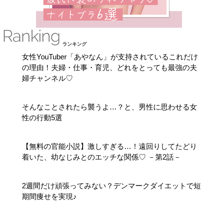
ランキング
女性YouTuber「あやなん」が支持されているこれだけ
の理由！夫婦・仕事・育児、どれをとっても最強の夫
婦チャンネル♡
そんなことされたら襲うよ…？と、男性に思わせる女
性の行動5選
【無料の官能小説】激しすぎる…！遠回りしてたどり
着いた、幼なじみとのエッチな関係♡ －第2話－
2週間だけ頑張ってみない？デンマークダイエットで短
期間痩せを実現♪