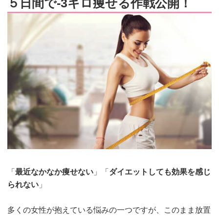
５日間で-3キロ痩せる作戦公開！
「
最近なかなか痩せない
」「
ダイエットしても効果を感じ
られない
」
多くの女性が抱えている悩みの一つですが、このまま放置