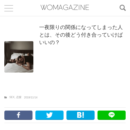
一夜限りの関係になってしまった人
とは、その後どう付き合っていけば
いいの？
SEX
恋愛
,
2019/11/14