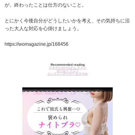
が、終わったことは仕方のないこと。
とにかく今後自分がどうしたいかを考え、その気持ちに沿
った大人な対応を心掛けましょう。
https://womagazine.jp/168456
Recommended reading
テキサスホールデム アプリ
ポーカー アプリ
オンラインポーカー おすすめ