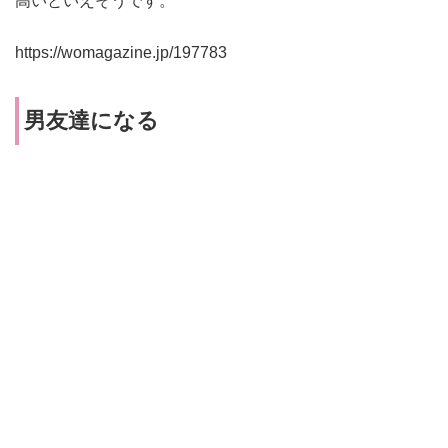
高いといえそうです。
https://womagazine.jp/197783
男友達になる