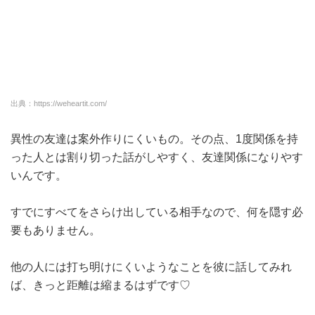
出典：https://weheartit.com/
異性の友達は案外作りにくいもの。その点、1度関係を持
った人とは割り切った話がしやすく、友達関係になりやす
いんです。
すでにすべてをさらけ出している相手なので、何を隠す必
要もありません。
他の人には打ち明けにくいようなことを彼に話してみれ
ば、きっと距離は縮まるはずです♡