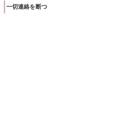
一切連絡を断つ