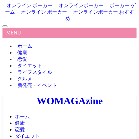
オンライン ポーカー
オンラインポーカー
ポーカー ゲ
ーム
オンライン ポーカー
オンラインポーカー おすす
め
MENU
ホーム
健康
恋愛
ダイエット
ライフスタイル
グルメ
新発売・イベント
WOMAGAzine
ホーム
健康
恋愛
ダイエット