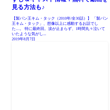
見る方法も♪
【製パン王キム・タック（2010年/全30話）】 「製パン
王キム・タック」、想像以上に感動するお話でし
た…。 特に最終回。涙が止まらず、1時間丸々泣いて
いたような気がし...
2019年8月7日