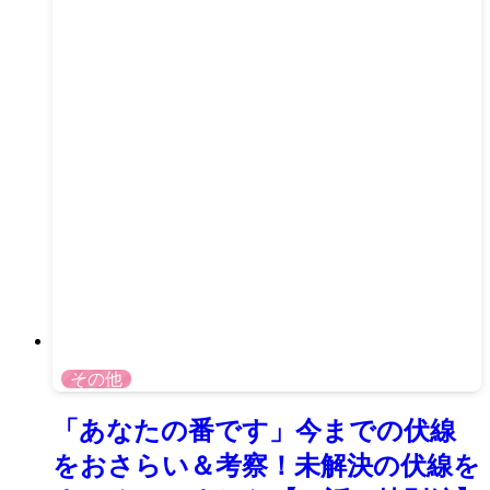
その他
「あなたの番です」今までの伏線
をおさらい＆考察！未解決の伏線を