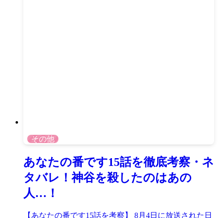
その他
あなたの番です15話を徹底考察・ネ
タバレ！神谷を殺したのはあの
人…！
【あなたの番です15話を考察】 8月4日に放送された日