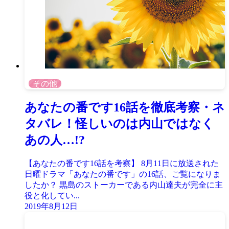
その他
あなたの番です16話を徹底考察・ネ
タバレ！怪しいのは内山ではなく
あの人…!?
【あなたの番です16話を考察】 8月11日に放送された
日曜ドラマ「あなたの番です」の16話、ご覧になりま
したか？ 黒島のストーカーである内山達夫が完全に主
役と化してい...
2019年8月12日