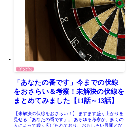
その他
「あなたの番です」今までの伏線
をおさらい＆考察！未解決の伏線を
まとめてみました【11話～13話】
【未解決の伏線をおさらい！】 ますます盛り上がりを
見せる「あなたの番です」。 あらゆる考察が、多くの
人によって繰り広げられており、おもしろい展開とな