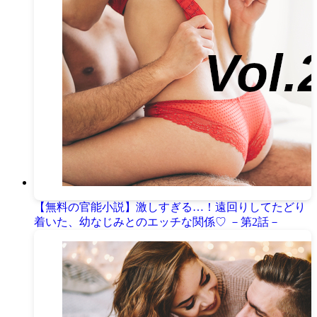
【無料の官能小説】激しすぎる…！遠回りしてたどり
着いた、幼なじみとのエッチな関係♡ －第2話－