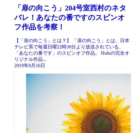
「扉の向こう」204号室西村のネタ
バレ！あなたの番ですのスピンオ
フ作品を考察！
【「扉の向こう」とは？】 「扉の向こう」とは、日本
テレビ系で毎週日曜22時30分より放送されている、
「あなたの番です」のスピンオフ作品。 Huluの完全オ
リジナル作品...
2019年8月16日