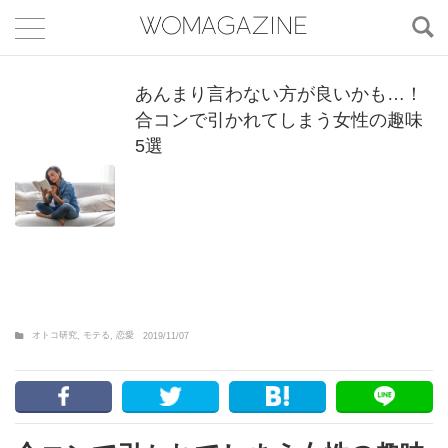
あんまり言わない方が良いかも…！
合コンで引かれてしまう女性の趣味
5選
オトコ研究
モテる
恋愛
,
,
2019/11/07