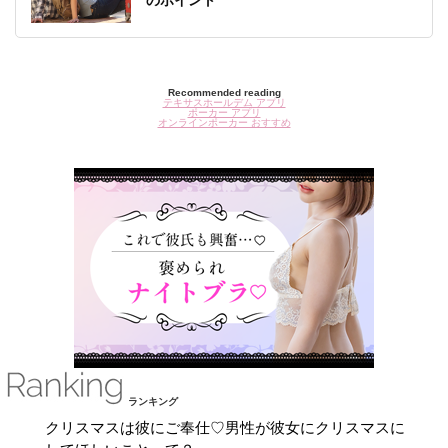
のポイント
Recommended reading
テキサスホールデム アプリ
ポーカー アプリ
オンラインポーカー おすすめ
ランキング
クリスマスは彼にご奉仕♡男性が彼女にクリスマスに