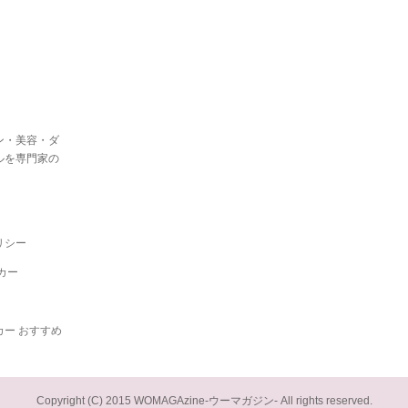
ン・美容・ダ
ルを専門家の
リシー
カー
ー おすすめ
Copyright (C) 2015 WOMAGAzine-ウーマガジン- All rights reserved.