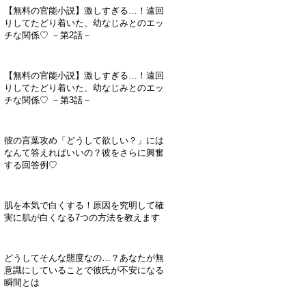
【無料の官能小説】激しすぎる…！遠回
りしてたどり着いた、幼なじみとのエッ
チな関係♡ －第2話－
【無料の官能小説】激しすぎる…！遠回
りしてたどり着いた、幼なじみとのエッ
チな関係♡ －第3話－
彼の言葉攻め「どうして欲しい？」には
なんて答えればいいの？彼をさらに興奮
する回答例♡
肌を本気で白くする！原因を究明して確
実に肌が白くなる7つの方法を教えます
どうしてそんな態度なの…？あなたが無
意識にしていることで彼氏が不安になる
瞬間とは