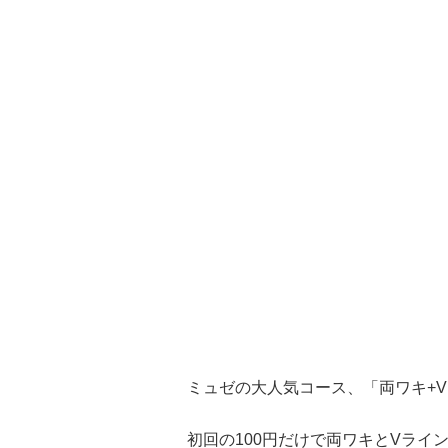
ミュゼの大人気コース、「両ワキ+V
初回の100円だけで両ワキとVライ