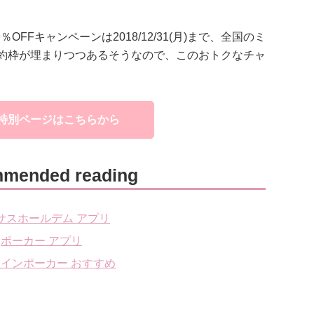
OFFキャンペーンは2018/12/31(月)まで、全国のミ
約枠が埋まりつつあるそうなので、このおトクなチャ
特別ページはこちらから
mended reading
サスホールデム アプリ
ポーカー アプリ
インポーカー おすすめ