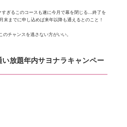
トクすぎるこのコースも遂に今月で幕を閉じる…終了を
2月末までに申し込めば来年以降も通えるとのこと！
このチャンスを逃さない方がいい。
！？通い放題年内サヨナラキャンペー