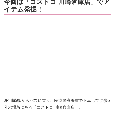
今回は「コストコ 川崎倉庫店」でア
イテム発掘！
JR川崎駅からバスに乗り、臨港警察署前で下車して徒歩5
分の場所にある「コストコ 川崎倉庫店」。