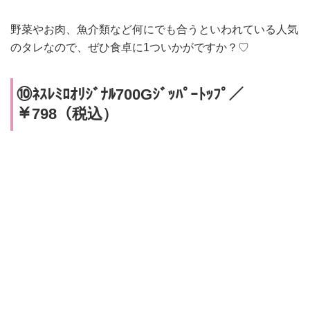
野菜やお肉、魚介類など何にでも合うといわれている人気
のタレなので、ぜひ食卓に1ついかがですか？♡
⑩ﾈｽﾚﾐﾛｵﾘｼﾞﾅﾙ700Gｼﾞｯﾊﾟｰﾄｯﾌﾟ／
￥798（税込）