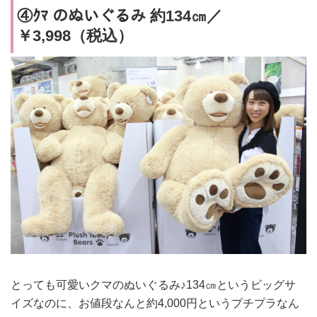
④ｸﾏ のぬいぐるみ 約134㎝／
￥3,998（税込）
とっても可愛いクマのぬいぐるみ♪134㎝というビッグサ
イズなのに、お値段なんと約4,000円というプチプラなん