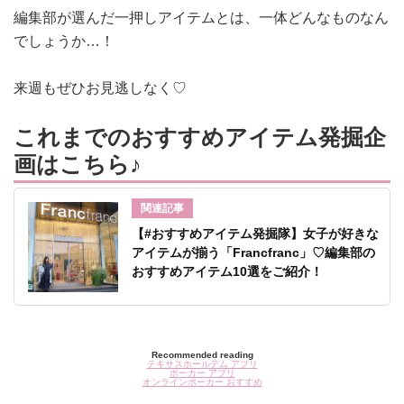
編集部が選んだ一押しアイテムとは、一体どんなものなん
でしょうか…！
来週もぜひお見逃しなく♡
これまでのおすすめアイテム発掘企
画はこちら♪
関連記事
【#おすすめアイテム発掘隊】女子が好きな
アイテムが揃う「Francfranc」♡編集部の
おすすめアイテム10選をご紹介！
Recommended reading
テキサスホールデム アプリ
ポーカー アプリ
オンラインポーカー おすすめ