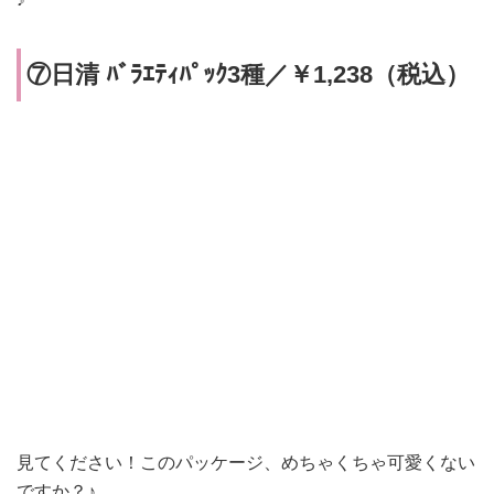
⑦日清 ﾊﾞﾗｴﾃｨﾊﾟｯｸ3種／￥1,238（税込）
見てください！このパッケージ、めちゃくちゃ可愛くない
ですか？♪