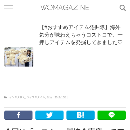
【#おすすめアイテム発掘隊】海外
気分が味わえちゃうコストコで、一
押しアイテムを発掘してきました♡
インスタ映え
ライフスタイル
生活
,
,
2018/10/11