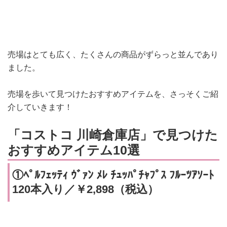
売場はとても広く、たくさんの商品がずらっと並んであり
ました。
売場を歩いて見つけたおすすめアイテムを、さっそくご紹
介していきます！
「コストコ 川崎倉庫店」で見つけた
おすすめアイテム10選
①ﾍﾟﾙﾌｪｯﾃｨ ｳﾞｧﾝ ﾒﾚ ﾁｭｯﾊﾟﾁｬﾌﾟｽ ﾌﾙｰﾂｱｿｰﾄ
120本入り／￥2,898（税込）