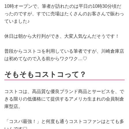
10時オープンで、筆者が訪れたのは平日の10時30分頃だ
ったのですが、すでに売場はたくさんのお客さんで賑わっ
ていました♪
休日は朝から大行列ができ、大変人気なんだそうです！
普段からコストコを利用している筆者ですが、川崎倉庫店
は初めてなので入る前からワクワク…♡
そもそもコストコって？
コストコは、
高品質な優良ブランド商品とサービスを、で
きる限りの低価格にて提供するアメリカ生まれの会員制倉
庫型店。
「コスパ最強！」と何度も通うコストコファンはとても多
いんです♡