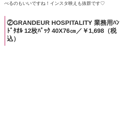
べるのもいいですね！インスタ映えも抜群です♡
②GRANDEUR HOSPITALITY 業務用ﾊﾝ
ﾄﾞﾀｵﾙ 12枚ﾊﾟｯｸ 40X76㎝／￥1,698（税
込）