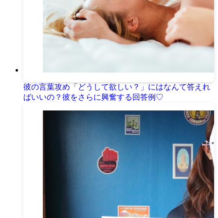
彼の言葉攻め「どうして欲しい？」にはなんて答えれ
ばいいの？彼をさらに興奮する回答例♡