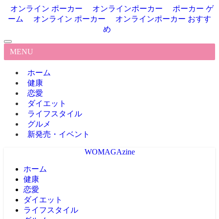
オンライン ポーカー
オンラインポーカー
ポーカー ゲ
ーム
オンライン ポーカー
オンラインポーカー おすす
め
MENU
ホーム
健康
恋愛
ダイエット
ライフスタイル
グルメ
新発売・イベント
WOMAGAzine
ホーム
健康
恋愛
ダイエット
ライフスタイル