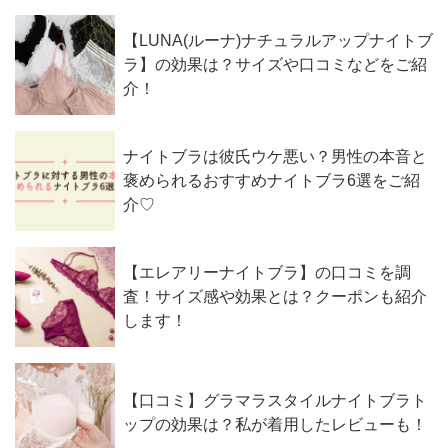
【LUNA(ルーナ)ナチュラルアップナイトブ
ラ】の効果は？サイズや口コミなどをご紹
介！
ナイトブラは彼氏ウケ悪い？男性の本音と
褒められるおすすめナイトブラ6選をご紹
介♡
【エレアリーナイトブラ】の口コミを調
査！サイズ感や効果とは？クーポンも紹介
します！
【口コミ】グラマラスタイルナイトブラト
ップの効果は？私が着用したレビューも！