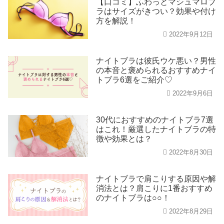
【口コミ】ふわっとマシュマロブ
ラはサイズがきつい？効果や付け
方を解説！
2022年9月12日
ナイトブラは彼氏ウケ悪い？男性
の本音と褒められるおすすめナイ
トブラ6選をご紹介♡
2022年9月6日
30代におすすめのナイトブラ7選
はこれ！厳選したナイトブラの特
徴や効果とは？
2022年8月30日
ナイトブラで肩こりする原因や解
消法とは？肩こりに1番おすすめ
のナイトブラは○○！
2022年8月29日